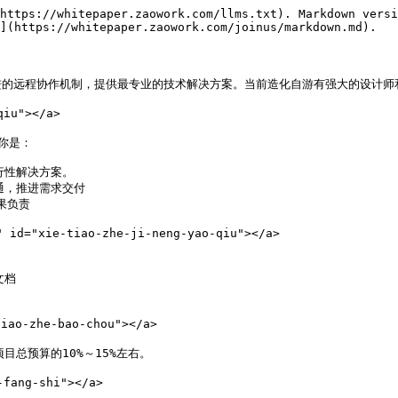
https://whitepaper.zaowork.com/llms.txt). Markdown versi
](https://whitepaper.zaowork.com/joinus/markdown.md).

的远程协作机制，提供最专业的技术解决方案。当前造化自游有强大的设计师和
iu"></a>

是：

性解决方案。

，推进需求交付

果负责

d="xie-tiao-zhe-ji-neng-yao-qiu"></a>

档

ao-zhe-bao-chou"></a>

总预算的10%～15%左右。

fang-shi"></a>
